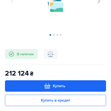
В наличии
212 124
₴
Купить
Купить в кредит