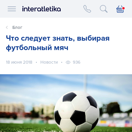
Interatletika logo
Блог
Что следует знать, выбирая
футбольный мяч
18 июня 2018
Новости
936