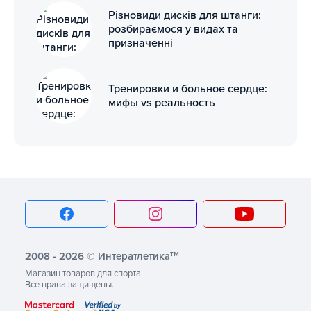
Різновиди дисків для штанги:
розбираємося у видах та
призначенні
Тренировки и больное сердце:
мифы vs реальность
тм
2008 - 2026 © Интератлетика
Магазин товаров для спорта.
Все права защищены.