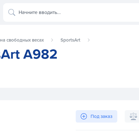
Начните вводить...
на свободных весах
SportsArt
Art A982
Под заказ