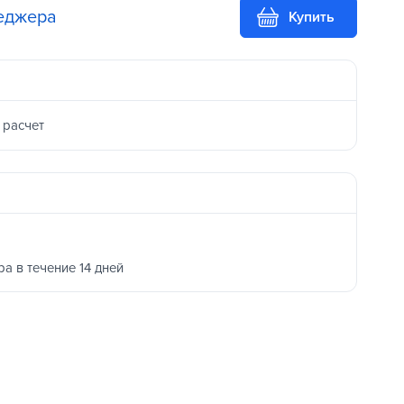
неджера
Купить
 расчет
ра в течение 14 дней