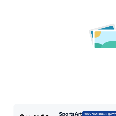
SportsArt
Эксклюзивный дист