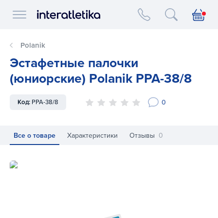
Interatletika logo
Polanik
Эстафетные палочки
(юниорские) Polanik PPA-38/8
0
Код:
PPA-38/8
Все о товаре
Характеристики
Отзывы
0
Эстафетные палочки (юниорские) Polanik PPA-38/8