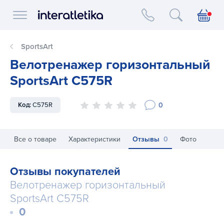
Interatletika logo
SportsArt
Велотренажер горизонтальный
SportsArt C575R
0
Код:
C575R
Все о товаре
Характеристики
Отзывы
0
Фото
Отзывы покупателей
Велотренажер горизонтальный
SportsArt C575R
0