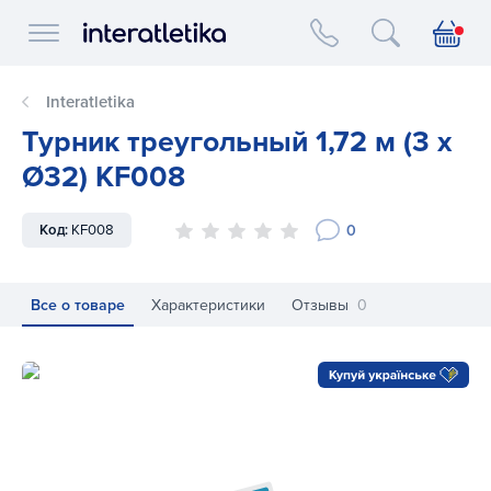
Interatletika logo
Interatletika
Турник треугольный 1,72 м (3 x
Ø32) KF008
0
Код:
KF008
Все о товаре
Характеристики
Отзывы
0
Турник треугольный 1,72 м (3 x Ø32) KF008