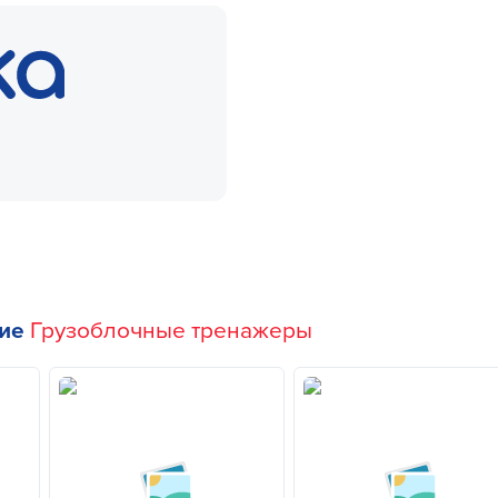
гие
Грузоблочные тренажеры