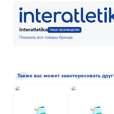
Interatletika
Наше производство
Показать все товары бренда
Также вас может заинтересовать дру