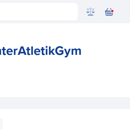
terAtletikGym