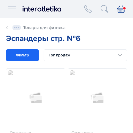
Interatletika logo
Товары для фитнеса
Эспандеры стр. №6
Фильтр
Топ продаж
Отсутствует
Отсутствует