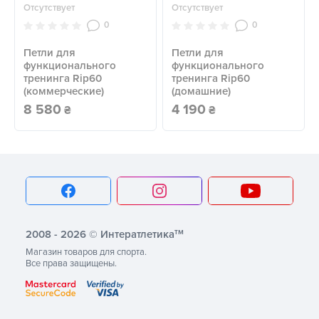
Отсутствует
Отсутствует
0
0
Петли для
Петли для
функционального
функционального
тренинга Rip60
тренинга Rip60
(коммерческие)
(домашние)
8 580
4 190
₴
₴
тм
2008 - 2026 © Интератлетика
Магазин товаров для спорта.
Все права защищены.