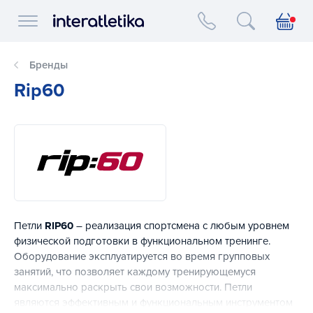
Interatletika logo
Бренды
Rip60
Петли
RIP60
– реализация спортсмена с любым уровнем
физической подготовки в функциональном тренинге.
Оборудование эксплуатируется во время групповых
занятий, что позволяет каждому тренирующемуся
максимально раскрыть свои возможности. Петли
являются эффективным и функциональным инструментом