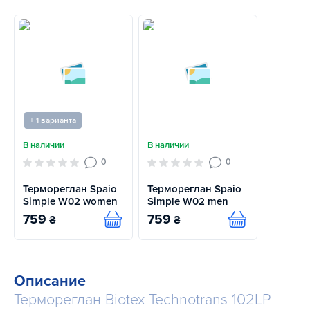
+ 1 варианта
В наличии
В наличии
0
0
Термореглан Spaio
Термореглан Spaio
Simple W02 women
Simple W02 men
759
759
₴
₴
Купить
Купить
Описание
Термореглан Biotex Technotrans 102LP