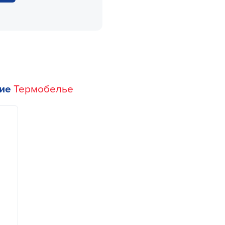
гие
Термобелье