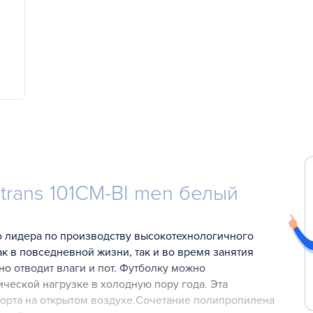
trans 101CM-BI men белый
о лидера по производству высокотехнологичного
к в повседневной жизни, так и во время занятия
но отводит влаги и пот. Футболку можно
ической нагрузке в холодную пору года. Эта
порта на открытом воздухе.Сочетание полипропилена