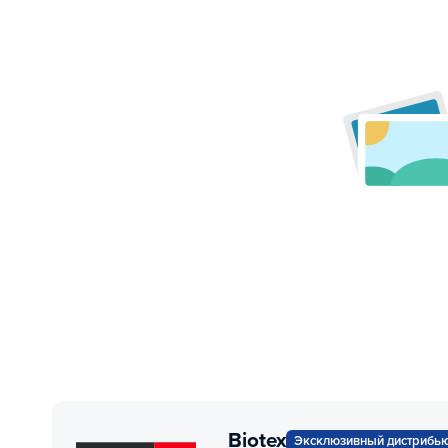
Biotex
Эксклюзивный дистрибь