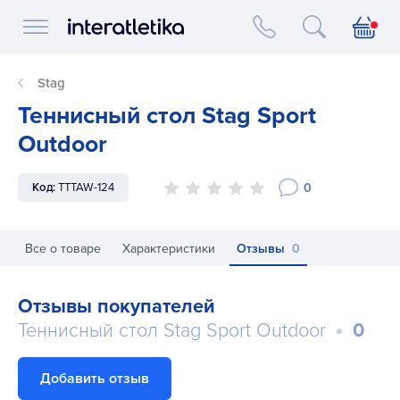
Interatletika logo
Stag
Теннисный стол Stag Sport
Outdoor
0
Код:
TTTAW-124
Все о товаре
Характеристики
Отзывы
0
Отзывы покупателей
Теннисный стол Stag Sport Outdoor
0
Добавить отзыв