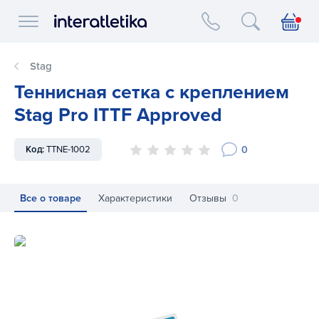
Interatletika logo
Stag
Теннисная сетка с креплением
Stag Pro ITTF Approved
0
Код:
TTNE-1002
Все о товаре
Характеристики
Отзывы
0
Теннисная сетка с креплением Stag Pro ITTF Approved