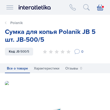
Interatletika logo
Polanik
Сумка для копья Polanik JB 5
шт. JB-500/5
0
Код:
JB-500/5
Все о товаре
Характеристики
Отзывы
0
Сумка для копья Polanik JB 5 шт. JB-500/5