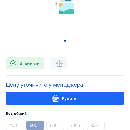
В наличии
Цену уточняйте у менеджера
Купить
Вес общий
400 г
500 г
600 г
700 г
800 г