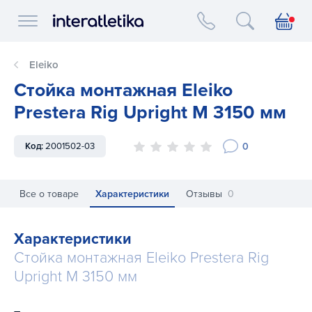
Interatletika logo
Eleiko
Стойка монтажная Eleiko
Prestera Rig Upright M 3150 мм
0
Код:
2001502-03
Все о товаре
Характеристики
Отзывы
0
Характеристики
Стойка монтажная Eleiko Prestera Rig
Upright M 3150 мм