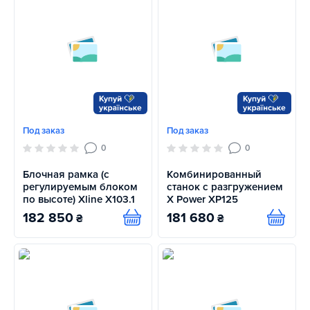
Под заказ
Под заказ
0
0
Блочная рамка (с
Комбинированный
регулируемым блоком
станок с разгружением
по высоте) Xline X103.1
X Power XP125
182 850
181 680
₴
₴
Купить
Купит