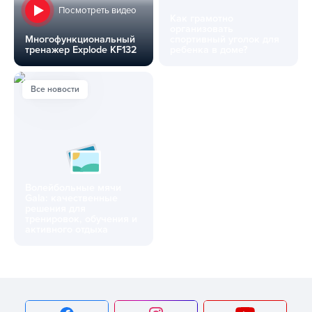
Посмотреть видео
Как грамотно
организовать
Многофункциональный
спортивный уголок для
тренажер Explode KF132
ребенка в доме?
Многофункциональный тренажер Explode KF132
Как грамотно организовать с
Все новости
Волейбольные мячи
Gala: качественные
решения для
тренировок, обучения и
активного отдыха
Волейбольные мячи Gala: качественные решения для тре