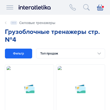
Interatletika logo
Силовые тренажеры
Грузоблочные тренажеры стр.
№4
Фильтр
Топ продаж