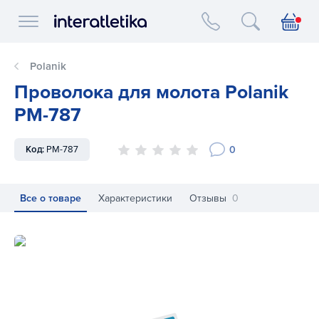
Interatletika logo
Polanik
Проволока для молота Polanik
PM-787
0
Код:
PM-787
Все о товаре
Характеристики
Отзывы
0
Проволока для молота Polanik PM-787