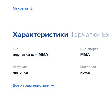
Открыть
Характеристики
Перчатки Ex
Тип
Вид спорта
перчатки для ММА
MMA
Застежка
Материал
липучка
кожа
Все характеристики