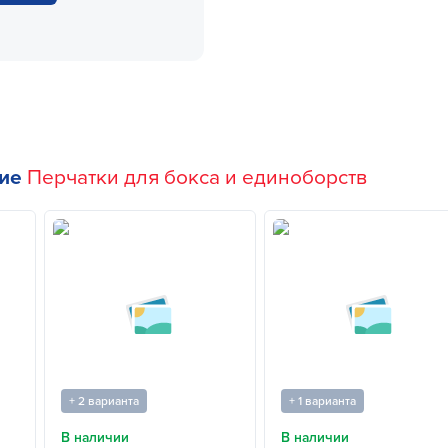
гие
Перчатки для бокса и единоборств
+ 2 варианта
+ 1 варианта
В наличии
В наличии