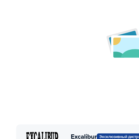
Excalibur
Эксклюзивный дистр