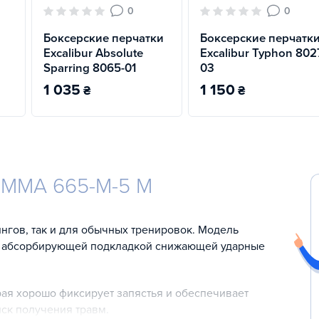
0
0
Боксерские перчатки
Боксерские перчатк
Excalibur Absolute
Excalibur Typhon 802
Sparring 8065-01
03
1 035
1 150
₴
₴
r MMA 665-M-5 M
нгов, так и для обычных тренировок. Модель
а абсорбирующей подкладкой снижающей ударные
рая хорошо фиксирует запястья и обеспечивает
ск получения травм.