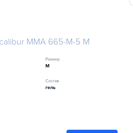
calibur MMA 665-M-5 M
Размер
M
Состав
гель