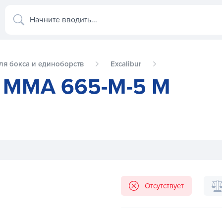
Начните вводить...
ля бокса и единоборств
Excalibur
r MMA 665-M-5 M
Отсутствует