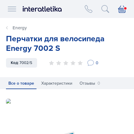
Interatletika logo
Energy
Перчатки для велосипеда
Energy 7002 S
0
Код:
7002/S
Все о товаре
Характеристики
Отзывы
0
Перчатки для велосипеда Energy 7002 S