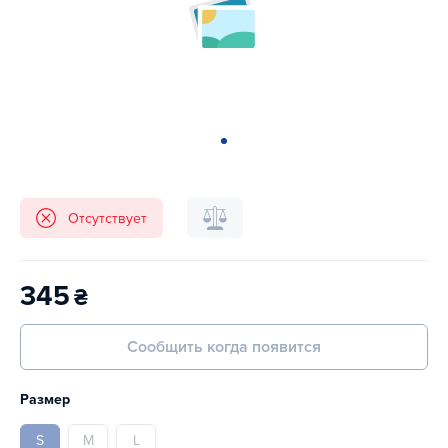
Отсутствует
345
₴
Сообщить когда появится
Размер
S
M
L