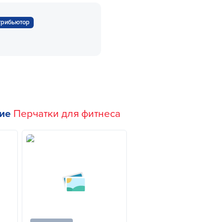
трибьютор
гие
Перчатки для фитнеса