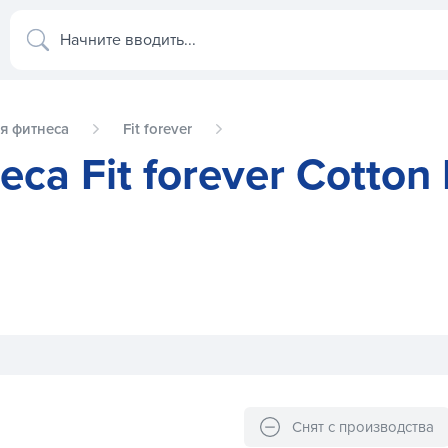
Начните вводить...
я фитнеса
Fit forever
а Fit forever Cotton 
 Knitted AI-04-1346-D черный S
Снят с производства