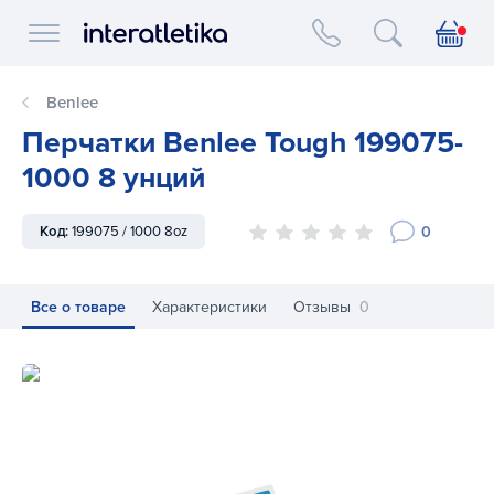
Interatletika logo
Benlee
Перчатки Benlee Tough 199075-
1000 8 унций
0
Код:
199075 / 1000 8oz
Все о товаре
Характеристики
Отзывы
0
Перчатки Benlee Tough 199075-1000 8 унций