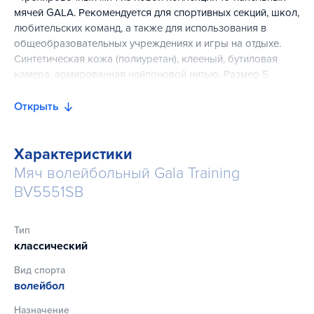
мячей GALA. Рекомендуется для спортивных секций, школ,
любительских команд, а также для использования в
общеобразовательных учреждениях и игры на отдыхе.
Синтетическая кожа (полиуретан), клееный, бутиловая
камера, армированная нейлоновой нитью. Размер 5.
Открыть
Характеристики
Мяч волейбольный Gala Training
BV5551SB
Тип
классический
Вид спорта
волейбол
Назначение