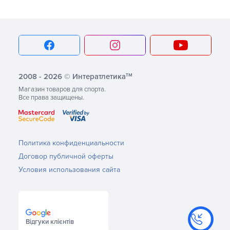
тм
2008 - 2026 © Интератлетика
Магазин товаров для спорта.
Все права защищены.
Политика конфиденциальности
Договор публичной оферты
Условия использования сайта
Відгуки клієнтів