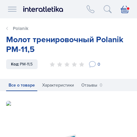
Interatletika logo
Polanik
Молот тренировочный Polanik
PM-11,5
0
Код:
PM-11,5
Все о товаре
Характеристики
Отзывы
0
Молот тренировочный Polanik PM-11,5