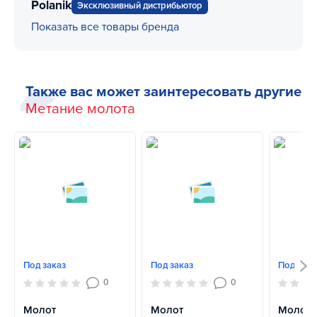
Polanik
Эксклюзивный дистрибьютор
Показать все товары бренда
Также вас может заинтересовать другие
Метание молота
Под заказ
Под заказ
Под зака
0
0
Молот
Молот
Молот