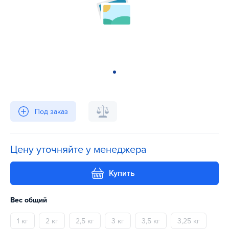
Под заказ
Цену уточняйте у менеджера
Купить
Вес общий
1 кг
2 кг
2,5 кг
3 кг
3,5 кг
3,25 кг