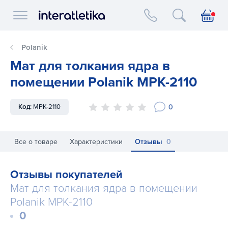
Interatletika logo
Polanik
Мат для толкания ядра в
помещении Polanik MPK-2110
0
Код:
MPK-2110
Все о товаре
Характеристики
Отзывы
0
Отзывы покупателей
Мат для толкания ядра в помещении
Polanik MPK-2110
0