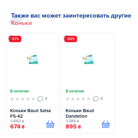
Также вас может заинтересовать другие
Коньки
-57%
-50%
В наличии
В наличии
0
0
Коньки Baud Salsa
Коньки Baud
FS-42
Dandelion
1 550
1 789
₴
₴
674
895
Купить
Купить
₴
₴