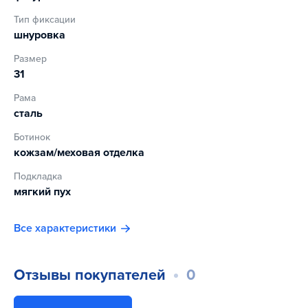
Тип фиксации
шнуровка
Размер
31
Рама
сталь
Ботинок
кожзам/меховая отделка
Подкладка
мягкий пух
Все характеристики
Отзывы покупателей
0