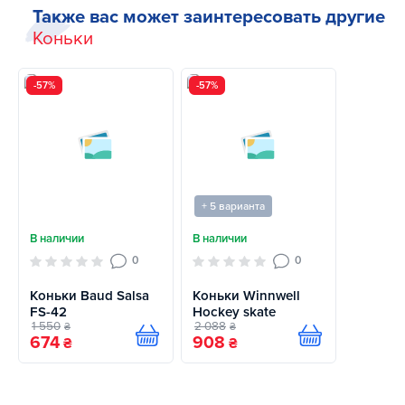
Также вас может заинтересовать другие
Коньки
-57%
-57%
+ 5 варианта
В наличии
В наличии
0
0
Коньки Baud Salsa
Коньки Winnwell
FS-42
Hockey skate
1 550
2 088
₴
₴
674
908
Купить
Купить
₴
₴