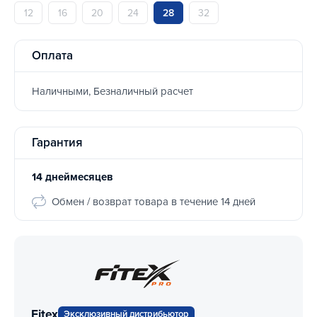
12
16
20
24
28
32
Оплата
Наличными, Безналичный расчет
Гарантия
14 днеймесяцев
Обмен / возврат товара в течение 14 дней
Fitex
Эксклюзивный дистрибьютор