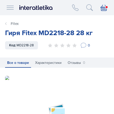
Interatletika logo
Fitex
Гиря Fitex MD2218-28 28 кг
0
Код:
MD2218-28
Все о товаре
Характеристики
Отзывы
0
Гиря Fitex MD2218-28 28 кг