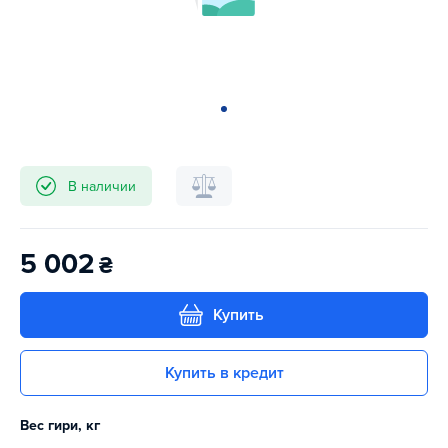
В наличии
5 002
₴
Купить
Купить в кредит
Вес гири, кг