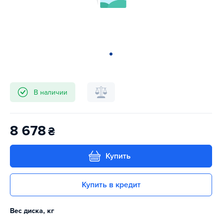
В наличии
8 678
₴
Купить
Купить в кредит
Вес диска, кг