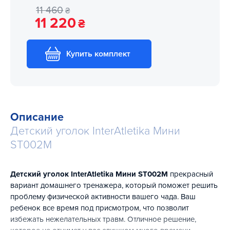
11 460
₴
11 220
₴
Купить комплект
Описание
Детский уголок InterAtletika Мини
ST002M
Детский уголок InterAtletika Мини ST002M
прекрасный
вариант домашнего тренажера, который поможет решить
проблему физической активности вашего чада. Ваш
ребенок все время под присмотром, что позволит
избежать нежелательных травм. Отличное решение,