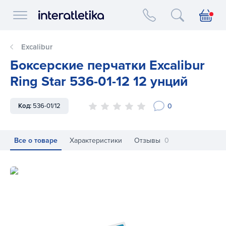
Interatletika logo
Excalibur
Боксерские перчатки Excalibur
Ring Star 536-01-12 12 унций
0
Код:
536-01/12
Все о товаре
Характеристики
Отзывы
0
Боксерские перчатки Excalibur Ring Star 536-01-12 12 унций