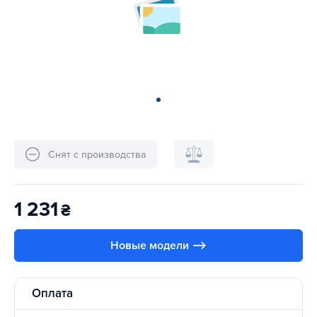
Снят с производства
1 231
₴
Новые модели ⟶
Оплата