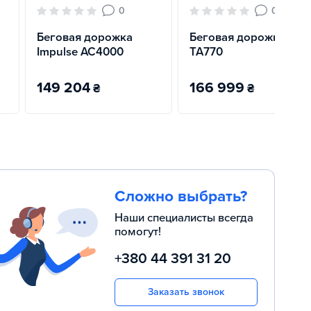
0
0
Беговая дорожка
Беговая дорожка Fite
Impulse AC4000
TA770
149 204
166 999
₴
₴
Сложно выбрать?
Наши специалисты всегда
помогут!
+380 44 391 31 20
Заказать звонок