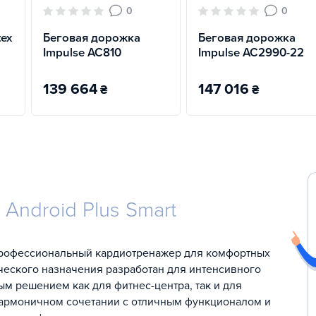
0
0
tex
Беговая дорожка
Беговая дорожка
Impulse AC810
Impulse AC2990-22
139 664
147 016
₴
₴
Android Plus Smart
рофессиональный кардиотренажер для комфортных
еского назначения разработан для интенсивного
ым решением как для фитнес-центра, так и для
гармоничном сочетании с отличным функционалом и