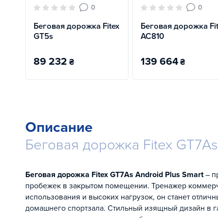
0
0
Беговая дорожка Fitex
Беговая дорожка Fi
GT5s
AC810
89 232
139 664
₴
₴
Описание
Беговая дорожка Fitex GT7As 
Беговая дорожка Fitex GT7As Android Plus Smart
– п
пробежек в закрытом помещении. Тренажер коммерч
использования и высоких нагрузок, он станет отличн
домашнего спортзала. Стильный изящный дизайн в 