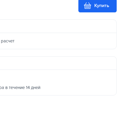
Купить
 расчет
ра в течение 14 дней