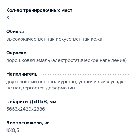
Кол-во тренировочных мест
8
Обивка
высококачественная искусственная кожа
Окраска
порошковая эмаль (электростатическое напыление)
Наполнитель
двухслойный пенополиуретан, устойчивый к усадке,
не подвергается деформации
Габариты ДхШхВ, мм
5663х2429х2336
Вес тренажера, кг
1618,5