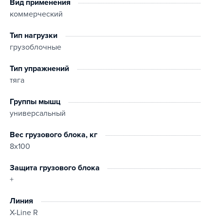
Вид применения
коммерческий
Тип нагрузки
грузоблочные
Тип упражнений
тяга
Группы мышц
универсальный
Вес грузового блока, кг
8x100
Защита грузового блока
+
Линия
X-Line R