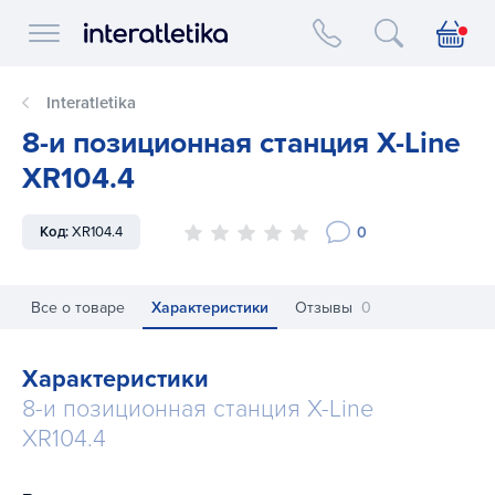
Interatletika logo
Interatletika
8-и позиционная станция X-Line
XR104.4
0
Код:
XR104.4
Все о товаре
Характеристики
Отзывы
0
Характеристики
8-и позиционная станция X-Line
XR104.4